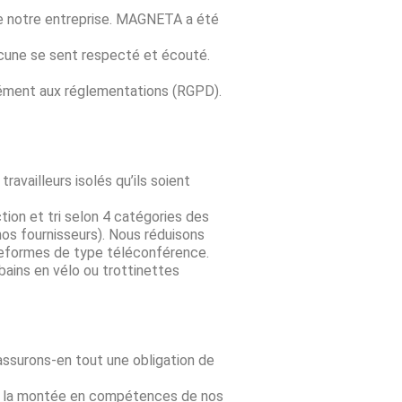
 de notre entreprise. MAGNETA a été
hacune se sent respecté et écouté.
mément aux réglementations (RGPD).
availleurs isolés qu’ils soient
ion et tri selon 4 catégories des
os fournisseurs). Nous réduisons
ateformes de type téléconférence.
bains en vélo ou trottinettes
ssurons-en tout une obligation de
 et la montée en compétences de nos