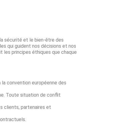
 sécurité et le bien-être des
les qui guident nos décisions et nos
it les principes éthiques que chaque
à la convention européenne des
e. Toute situation de conflit
 clients, partenaires et
ontractuels.