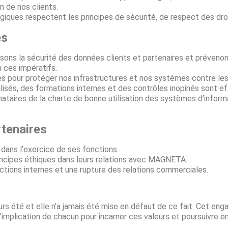
n de nos clients.
ues respectent les principes de sécurité, de respect des droit
es
sons la sécurité des données clients et partenaires et prévenon
 ces impératifs.
 pour protéger nos infrastructures et nos systèmes contre le
és, des formations internes et des contrôles inopinés sont ef
nataires de la charte de bonne utilisation des systèmes d’inf
rtenaires
dans l’exercice de ses fonctions.
rincipes éthiques dans leurs relations avec MAGNETA.
tions internes et une rupture des relations commerciales.
urs été et elle n’a jamais été mise en défaut de ce fait. Cet e
l’implication de chacun pour incarner ces valeurs et poursuivre