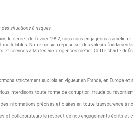
 des situations à risques.
 le décret de février 1992, nous nous engageons à améliorer la
s et modulables. Notre mission repose sur des valeurs fondamenta
s et services adaptés aux exigences métier. Cette charte défin
mons strictement aux lois en vigueur en France, en Europe et 
ous interdisons toute forme de corruption, fraude ou favoritism
des informations précises et claires en toute transparence à nos
res et collaborateurs le respect de nos engagements écrits et c