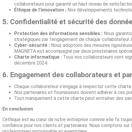
collaborateurs pour garantir un haut niveau de satisfactio
Éthique de l’innovation :
Nos développements technologiq
5. Confidentialité et sécurité des donné
Protection des informations sensibles :
Nous garantis
stratégiques par l’engagement de chaque collaborateur à
Cyber-sécurité :
Nous adoptons des mesures rigoureuses
MAGNETA est accompagné par deux prestataires spécialis
Charte informatique :
Tous nos collaborateurs sont sig
décembre 2024.
6. Engagement des collaborateurs et pa
Chaque collaborateur s’engage à respecter cette charte 
Nos partenaires et fournisseurs doivent adhérer à ces p
Tout manquement à cette charte peut entraîner des sanc
En conclusion
L’éthique est au cœur de notre entreprise comme elle l’a toujo
confiance pour nos clients et partenaires. Nous comptons sur 
professionnel responsable et exemplaire.