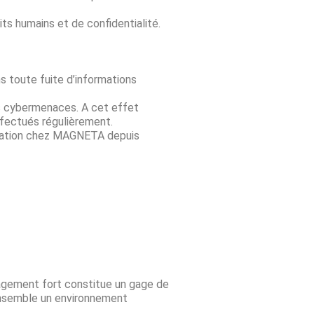
s humains et de confidentialité.
s toute fuite d’informations
s cybermenaces. A cet effet
fectués régulièrement.
ormation chez MAGNETA depuis
ngagement fort constitue un gage de
 ensemble un environnement