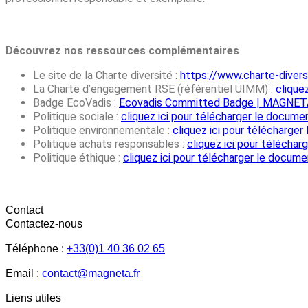
Découvrez nos ressources complémentaires
Le site de la Charte diversité :
https://www.charte-diver
La Charte d’engagement RSE (référentiel UIMM) :
clique
Badge EcoVadis :
Ecovadis Committed Badge | MAGNE
Politique sociale :
cliquez ici pour télécharger le docume
Politique environnementale :
cliquez ici pour télécharge
Politique achats responsables :
cliquez ici pour télécha
Politique éthique :
cliquez ici pour télécharger le docume
Contact
Contactez-nous
Téléphone :
+33(0)1 40 36 02 65
Email :
contact@magneta.fr
Liens utiles