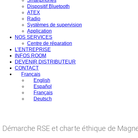
Smartphones
Dispositif Bluetooth
ATEX
Radio
Systèmes de supervision
Application
NOS SERVICES
Centre de réparation
L’ENTREPRISE
INFOS ROOM
DEVENIR DISTRIBUTEUR
CONTACT
Français
English
Español
Français
Deutsch
Démarche RSE et charte éthique de Magn