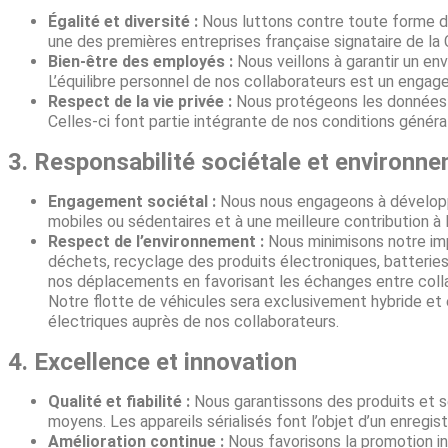
Égalité et diversité :
Nous luttons contre toute forme de 
une des premières entreprises française signataire de la C
Bien-être des employés :
Nous veillons à garantir un en
L’équilibre personnel de nos collaborateurs est un eng
Respect de la vie privée :
Nous protégeons les données 
Celles-ci font partie intégrante de nos conditions génér
3. Responsabilité sociétale et environn
Engagement sociétal :
Nous nous engageons à développer 
mobiles ou sédentaires et à une meilleure contribution à 
Respect de l’environnement :
Nous minimisons notre imp
déchets, recyclage des produits électroniques, batteries
nos déplacements en favorisant les échanges entre collab
Notre flotte de véhicules sera exclusivement hybride et 
électriques auprès de nos collaborateurs.
4. Excellence et innovation
Qualité et fiabilité :
Nous garantissons des produits et s
moyens. Les appareils sérialisés font l’objet d’un enregist
Amélioration continue :
Nous favorisons la promotion i