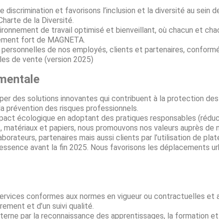
discrimination et favorisons l’inclusion et la diversité au sein
harte de la Diversité.
vironnement de travail optimisé et bienveillant, où chacun et c
agement fort de MAGNETA.
personnelles de nos employés, clients et partenaires, confor
ales de vente (version 2025)
ementale
des solutions innovantes qui contribuent à la protection des tr
la prévention des risques professionnels.
act écologique en adoptant des pratiques responsables (réduct
, matériaux et papiers, nous promouvons nos valeurs auprès de n
orateurs, partenaires mais aussi clients par l’utilisation de pl
essence avant la fin 2025. Nous favorisons les déplacements ur
ervices conformes aux normes en vigueur ou contractuelles et a
rement et d’un suivi qualité.
nterne par la reconnaissance des apprentissages, la formation