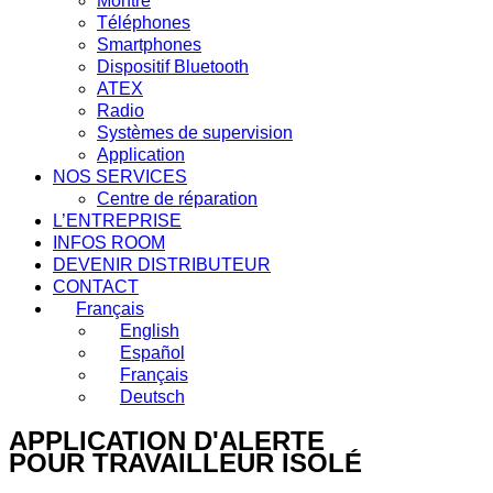
Montre
Téléphones
Smartphones
Dispositif Bluetooth
ATEX
Radio
Systèmes de supervision
Application
NOS SERVICES
Centre de réparation
L’ENTREPRISE
INFOS ROOM
DEVENIR DISTRIBUTEUR
CONTACT
Français
English
Español
Français
Deutsch
APPLICATION D'ALERTE
POUR TRAVAILLEUR ISOLÉ